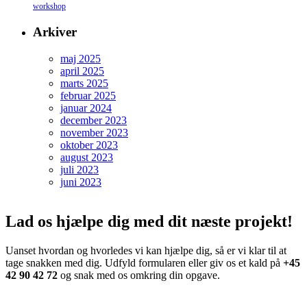
workshop
Arkiver
maj 2025
april 2025
marts 2025
februar 2025
januar 2024
december 2023
november 2023
oktober 2023
august 2023
juli 2023
juni 2023
Lad os hjælpe dig med dit næste projekt!
Uanset hvordan og hvorledes vi kan hjælpe dig, så er vi klar til at
tage snakken med dig. Udfyld formularen eller giv os et kald på
+45
42 90 42 72
og snak med os omkring din opgave.