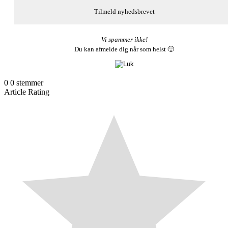
Vi spammer ikke!
Du kan afmelde dig når som helst 🙂
0
0
stemmer
Article Rating