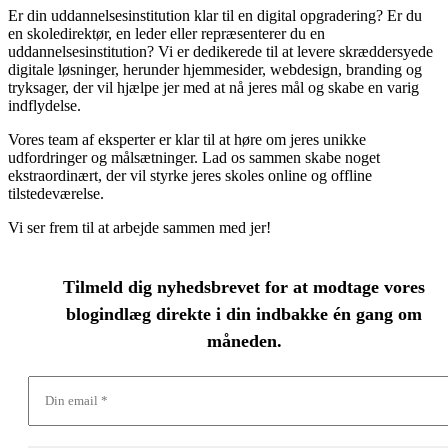
Er din uddannelsesinstitution klar til en digital opgradering? Er du
en skoledirektør, en leder eller repræsenterer du en
uddannelsesinstitution? Vi er dedikerede til at levere skræddersyede
digitale løsninger, herunder hjemmesider, webdesign, branding og
tryksager, der vil hjælpe jer med at nå jeres mål og skabe en varig
indflydelse.
Vores team af eksperter er klar til at høre om jeres unikke
udfordringer og målsætninger. Lad os sammen skabe noget
ekstraordinært, der vil styrke jeres skoles online og offline
tilstedeværelse.
Vi ser frem til at arbejde sammen med jer!
Tilmeld dig nyhedsbrevet for at modtage vores
blogindlæg direkte i din indbakke én gang om
måneden.