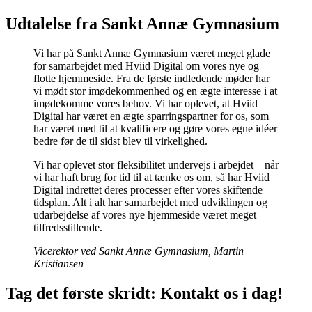
Udtalelse fra Sankt Annæ Gymnasium
Vi har på Sankt Annæ Gymnasium været meget glade
for samarbejdet med Hviid Digital om vores nye og
flotte hjemmeside. Fra de første indledende møder har
vi mødt stor imødekommenhed og en ægte interesse i at
imødekomme vores behov. Vi har oplevet, at Hviid
Digital har været en ægte sparringspartner for os, som
har været med til at kvalificere og gøre vores egne idéer
bedre før de til sidst blev til virkelighed.
Vi har oplevet stor fleksibilitet undervejs i arbejdet – når
vi har haft brug for tid til at tænke os om, så har Hviid
Digital indrettet deres processer efter vores skiftende
tidsplan. Alt i alt har samarbejdet med udviklingen og
udarbejdelse af vores nye hjemmeside været meget
tilfredsstillende.
Vicerektor ved Sankt Annæ Gymnasium, Martin
Kristiansen
Tag det første skridt: Kontakt os i dag!