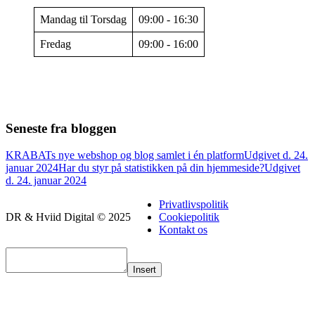
Mandag til Torsdag
09:00 - 16:30
Fredag
09:00 - 16:00
Seneste fra bloggen
KRABATs nye webshop og blog samlet i én platform
Udgivet d. 24.
januar 2024
Har du styr på statistikken på din hjemmeside?
Udgivet
d. 24. januar 2024
Privatlivspolitik
DR & Hviid Digital © 2025
Cookiepolitik
Kontakt os
Insert