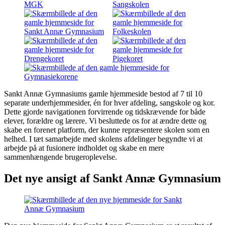
Sankt Annæ Gymnasiums gamle hjemmeside bestod af 7 til 10
separate underhjemmesider, én for hver afdeling, sangskole og kor.
Dette gjorde navigationen forvirrende og tidskrævende for både
elever, forældre og lærere. Vi besluttede os for at ændre dette og
skabe en forenet platform, der kunne repræsentere skolen som en
helhed. I tæt samarbejde med skolens afdelinger begyndte vi at
arbejde på at fusionere indholdet og skabe en mere
sammenhængende brugeroplevelse.
Det nye ansigt af Sankt Annæ Gymnasium