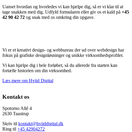
Uanset hvordan og hvorledes vi kan hjælpe dig, så er vi klar til at
tage snakken med dig. Udfyld formularen eller giv os et kald på
+45
42 90 42 72
og snak med os omkring din opgave.
Vi er et kreativt design- og webbureau der ud over webdesign har
fokus på grafiske designløsninger og unikke virksomhedsprofiler.
Vi kan hjælpe dig i hele forløbet, så du allerede fra starten kan
fortælle historien om din virksomhed.
Læs mere om Hviid Digital
Kontakt os
Spotorno Allé 4
2630 Taastrup
Skriv til
kontakt@hviiddigital.dk
Ring til
+45 42904272