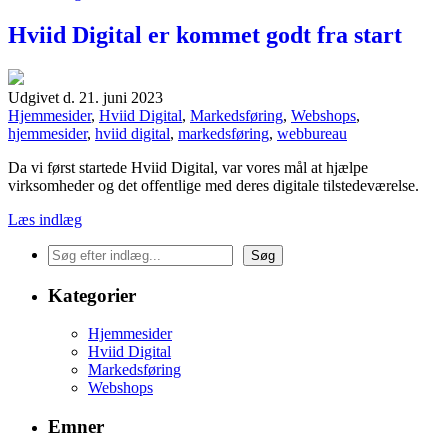
Hviid Digital er kommet godt fra start
Udgivet d. 21. juni 2023
Hjemmesider
,
Hviid Digital
,
Markedsføring
,
Webshops
,
hjemmesider
,
hviid digital
,
markedsføring
,
webbureau
Da vi først startede Hviid Digital, var vores mål at hjælpe
virksomheder og det offentlige med deres digitale tilstedeværelse.
Læs indlæg
Søg
Kategorier
Hjemmesider
Hviid Digital
Markedsføring
Webshops
Emner