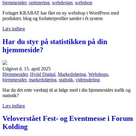
hjemmesider
,
optimering
,
webdesign
,
webshop
Forlaget KRABAT har fået en ny webshop i WordPress med
produkter, blog og forfatterprofiler samlet i ét system
Læs indlæg
Har du styr på statistikken på din
hjemmeside?
Udgivet d. 15. april 2025
Hjemmesider
,
Hviid Digital
,
Markedsføring
,
Webshops
,
hjemmesider
,
markedsføring
,
statistik
,
vidensdeling
Har du det rette værktøj til at følge med i din hjemmesides trafik og
statistik?
Læs indlæg
Veloverstået Fest- og Eventmesse i Forum
Kolding