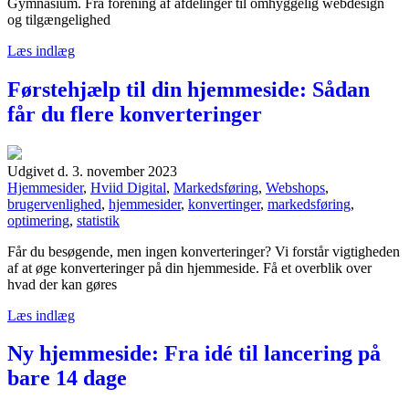
Gymnasium. Fra forening af afdelinger til omhyggelig webdesign
og tilgængelighed
Læs indlæg
Førstehjælp til din hjemmeside: Sådan
får du flere konverteringer
Udgivet d. 3. november 2023
Hjemmesider
,
Hviid Digital
,
Markedsføring
,
Webshops
,
brugervenlighed
,
hjemmesider
,
konvertinger
,
markedsføring
,
optimering
,
statistik
Får du besøgende, men ingen konverteringer? Vi forstår vigtigheden
af at øge konverteringer på din hjemmeside. Få et overblik over
hvad der kan gøres
Læs indlæg
Ny hjemmeside: Fra idé til lancering på
bare 14 dage